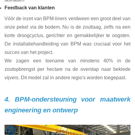
Feedback van klanten
Vóór de inzet van BPM-liners verdween een groot deel van
onze pekel via de bodem. Nu is de zoutlaag, zelfs na een
korte droogcyclus, gerichter en gemakkelijker te oogsten.
De installatiehandleiding van BPM was cruciaal voor het
succes van het project.
We zagen een toename van minstens 40% in de
zoutopbrengst per hectare na de overstap naar beklede
vijvers. Dit model zal in andere regio's worden toegepast.
4. BPM-ondersteuning voor maatwerk
engineering en ontwerp