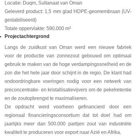
Locatie: Duqm, Sultanaat van Oman
Geleverd product: 1,5 mm glad HDPE-geomembraan (UV-
gestabiliseerd)
Totale oppervlakte: 590.000 m²
Projectachtergrond
Langs de zuidkust van Oman werd een nieuwe fabriek
voor de productie van zonnezout gebouwd om optimaal
gebruik te maken van de hoge verdampingssnelheid en de
zon die het hele jaar door schijnt in de regio. De klant had
ondoordringbare voeringen nodig voor een netwerk van
preconcentratie- en kristallisatievijvers om de pekelretentie
en de zoutopbrengst te maximaliseren.
De opdracht werd voorheen gefinancierd door een
regionaal financieringsconsortium dat tot doel had om
jaarlijks meer dan 500.000 partijen zout van industriële
kwaliteit te produceren voor export naar Azië en Afrika.