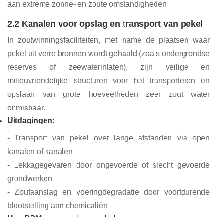
aan extreme zonne- en zoute omstandigheden
2.2 Kanalen voor opslag en transport van pekel
In zoutwinningsfaciliteiten, met name de plaatsen waar
pekel uit verre bronnen wordt gehaald (zoals ondergrondse
reserves of zeewaterinlaten), zijn veilige en
milieuvriendelijke structuren voor het transporteren en
opslaan van grote hoeveelheden zeer zout water
onmisbaar.
Uitdagingen
:
- Transport van pekel over lange afstanden via open
kanalen of kanalen
- Lekkagegevaren door ongevoerde of slecht gevoerde
grondwerken
- Zoutaanslag en voeringdegradatie door voortdurende
blootstelling aan chemicaliën