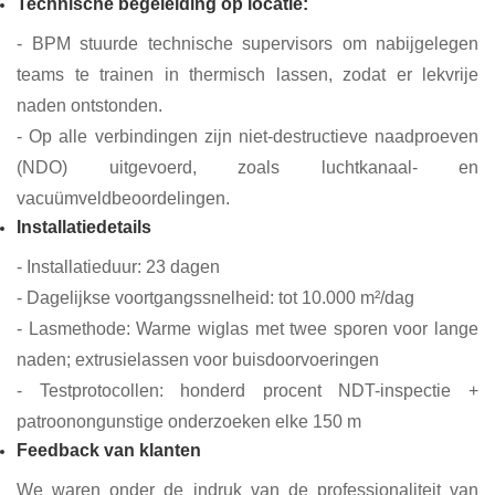
Technische begeleiding op locatie:
- BPM stuurde technische supervisors om nabijgelegen
teams te trainen in thermisch lassen, zodat er lekvrije
naden ontstonden.
- Op alle verbindingen zijn niet-destructieve naadproeven
(NDO) uitgevoerd, zoals luchtkanaal- en
vacuümveldbeoordelingen.
Installatiedetails
- Installatieduur: 23 dagen
- Dagelijkse voortgangssnelheid: tot 10.000 m²/dag
- Lasmethode: Warme wiglas met twee sporen voor lange
naden; extrusielassen voor buisdoorvoeringen
- Testprotocollen: honderd procent NDT-inspectie +
patroonongunstige onderzoeken elke 150 m
Feedback van klanten
We waren onder de indruk van de professionaliteit van