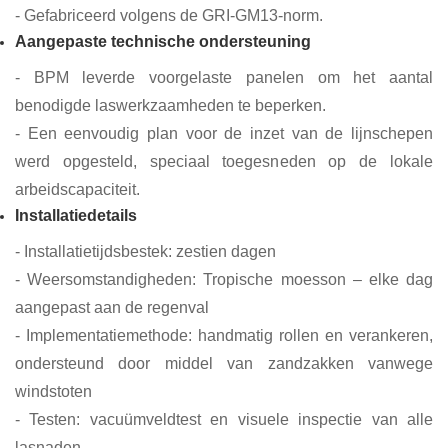
- Gefabriceerd volgens de GRI-GM13-norm.
Aangepaste technische ondersteuning
- BPM leverde voorgelaste panelen om het aantal
benodigde laswerkzaamheden te beperken.
- Een eenvoudig plan voor de inzet van de lijnschepen
werd opgesteld, speciaal toegesneden op de lokale
arbeidscapaciteit.
Installatiedetails
- Installatietijdsbestek: zestien dagen
- Weersomstandigheden: Tropische moesson – elke dag
aangepast aan de regenval
- Implementatiemethode: handmatig rollen en verankeren,
ondersteund door middel van zandzakken vanwege
windstoten
- Testen: vacuümveldtest en visuele inspectie van alle
lasnaden