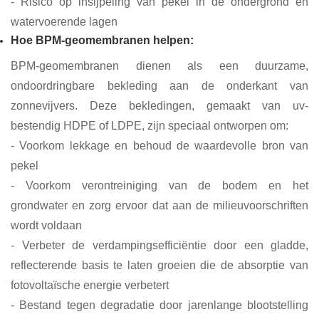
- Risico op insijpeling van pekel in de ondergrond en
watervoerende lagen
Hoe BPM-geomembranen helpen:
BPM-geomembranen dienen als een duurzame,
ondoordringbare bekleding aan de onderkant van
zonnevijvers. Deze bekledingen, gemaakt van uv-
bestendig HDPE of LDPE, zijn speciaal ontworpen om:
- Voorkom lekkage en behoud de waardevolle bron van
pekel
- Voorkom verontreiniging van de bodem en het
grondwater en zorg ervoor dat aan de milieuvoorschriften
wordt voldaan
- Verbeter de verdampingsefficiëntie door een gladde,
reflecterende basis te laten groeien die de absorptie van
fotovoltaïsche energie verbetert
- Bestand tegen degradatie door jarenlange blootstelling