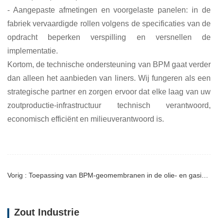
- Aangepaste afmetingen en voorgelaste panelen: in de
fabriek vervaardigde rollen volgens de specificaties van de
opdracht beperken verspilling en versnellen de
implementatie.
Kortom, de technische ondersteuning van BPM gaat verder
dan alleen het aanbieden van liners. Wij fungeren als een
strategische partner en zorgen ervoor dat elke laag van uw
zoutproductie-infrastructuur technisch verantwoord,
economisch efficiënt en milieuverantwoord is.
Vorig : Toepassing van BPM-geomembranen in de olie- en gasindustrie
Zout Industrie