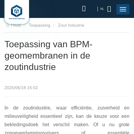
NL
Thuis
Toepassing
Zout Industrie
Toepassing van BPM-
geomembranen in de
zoutindustrie
2025/06/18 15:02
In de zoutindustrie, waar efficiëntie, zuiverheid en
milieuveiligheid essentieel zijn, kan de keuze voor een
bekledingsdoek het verschil maken. Of u nu grote
zonneverdampingsvijvers of essentiële