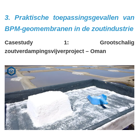
3. Praktische toepassingsgevallen van
BPM-geomembranen in de zoutindustrie
Casestudy 1: Grootschalig
zoutverdampingsvijverproject – Oman