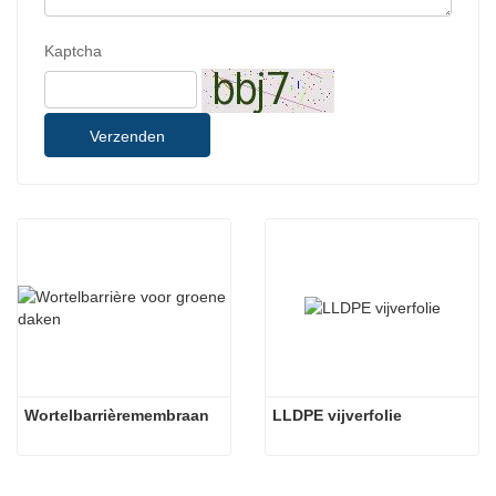
Kaptcha
Verzenden
Wortelbarrièremembraan
LLDPE vijverfolie