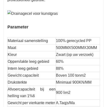
Parameter
Materiaal samenstelling
100% gerecycled PP
Maat
500MMX500MMX30MM
Kleur
Zwart (op uw verzoek)
Oppervlakte leeg gebied
60%
Intern leeg gebied
88%
Gewicht capaciteit
Boven 100 tonm2
Druksterkte
Minimaal 900KN/MM
Afvoercapaciteit bij een
900 lim2
helling van 1%6
Gewicht per vierkante meter
A.Taqjs/Ma