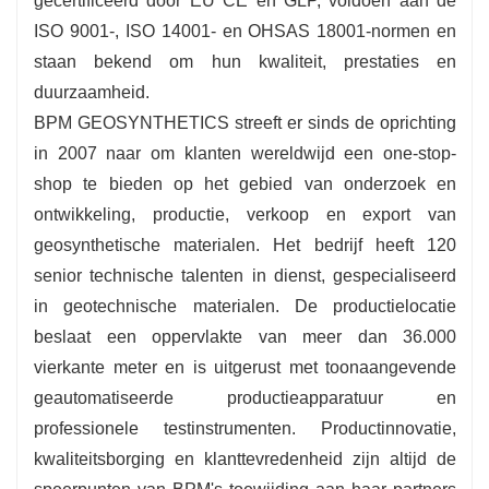
gecertificeerd door EU CE en GLP, voldoen aan de
ISO 9001-, ISO 14001- en OHSAS 18001-normen en
staan ​​bekend om hun kwaliteit, prestaties en
duurzaamheid.
BPM GEOSYNTHETICS streeft er sinds de oprichting
in 2007 naar om klanten wereldwijd een one-stop-
shop te bieden op het gebied van onderzoek en
ontwikkeling, productie, verkoop en export van
geosynthetische materialen. Het bedrijf heeft 120
senior technische talenten in dienst, gespecialiseerd
in geotechnische materialen. De productielocatie
beslaat een oppervlakte van meer dan 36.000
vierkante meter en is uitgerust met toonaangevende
geautomatiseerde productieapparatuur en
professionele testinstrumenten. Productinnovatie,
kwaliteitsborging en klanttevredenheid zijn altijd de