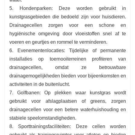
5. Hondenparken: Deze worden gebruikt in
kunstgrasgebieden die bedoeld zijn voor huisdieren.
Drainagecellen zorgen voor een schone en
hygiënische omgeving door vloeistoffen snel af te
voeren en geurtjes en rommel te verminderen.
6. Evenementenlocaties: Tijdelijke of permanente
installaties op toernooiterreinen profiteren van
drainagecellen, omdat ze betrouwbare
drainagemogelijkheden bieden voor bijeenkomsten en
activiteiten in de buitenlucht.
7. Golfbanen: Op plekken waar kunstgras wordt
gebruikt voor afslagplaatsen of greens, zorgen
drainagecellen voor een betere waterhuishouding en
stabiele speelomstandigheden.
8. Sporttrainingsfaciliteiten: Deze cellen worden
gebruikt als trainingsruimtes voor atleten en bieden