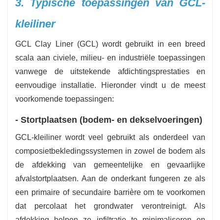
3. Typische toepassingen van GCL-
kleiliner
GCL Clay Liner (GCL) wordt gebruikt in een breed
scala aan civiele, milieu- en industriële toepassingen
vanwege de uitstekende afdichtingsprestaties en
eenvoudige installatie. Hieronder vindt u de meest
voorkomende toepassingen:
- Stortplaatsen (bodem- en dekselvoeringen)
GCL-kleiliner wordt veel gebruikt als onderdeel van
composietbekledingssystemen in zowel de bodem als
de afdekking van gemeentelijke en gevaarlijke
afvalstortplaatsen. Aan de onderkant fungeren ze als
een primaire of secundaire barrière om te voorkomen
dat percolaat het grondwater verontreinigt. Als
afdekking helpen ze infiltratie te minimaliseren en