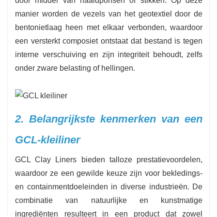
door middel van naaldponsen of stikken. Op deze
manier worden de vezels van het geotextiel door de
bentonietlaag heen met elkaar verbonden, waardoor
een versterkt composiet ontstaat dat bestand is tegen
interne verschuiving en zijn integriteit behoudt, zelfs
onder zware belasting of hellingen.
2. Belangrijkste kenmerken van een
GCL-kleiliner
GCL Clay Liners bieden talloze prestatievoordelen,
waardoor ze een gewilde keuze zijn voor bekledings-
en containmentdoeleinden in diverse industrieën. De
combinatie van natuurlijke en kunstmatige
ingrediënten resulteert in een product dat zowel