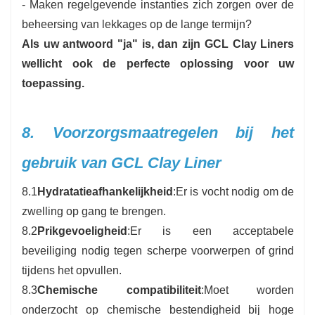
- Maken regelgevende instanties zich zorgen over de
beheersing van lekkages op de lange termijn?
Als uw antwoord "ja" is, dan zijn GCL Clay Liners
wellicht ook de perfecte oplossing voor uw
toepassing.
8. Voorzorgsmaatregelen bij het
gebruik van GCL Clay Liner
8.1
Hydratatieafhankelijkheid
:Er is vocht nodig om de
zwelling op gang te brengen.
8.2
Prikgevoeligheid
:Er is een acceptabele
beveiliging nodig tegen scherpe voorwerpen of grind
tijdens het opvullen.
8.3
Chemische compatibiliteit
:Moet worden
onderzocht op chemische bestendigheid bij hoge