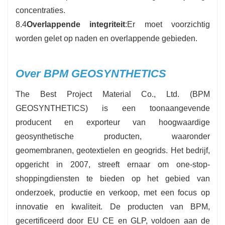
concentraties.
8.4
Overlappende integriteit
:Er moet voorzichtig
worden gelet op naden en overlappende gebieden.
Over BPM GEOSYNTHETICS
The Best Project Material Co., Ltd. (BPM
GEOSYNTHETICS) is een toonaangevende
producent en exporteur van hoogwaardige
geosynthetische producten, waaronder
geomembranen, geotextielen en geogrids. Het bedrijf,
opgericht in 2007, streeft ernaar om one-stop-
shoppingdiensten te bieden op het gebied van
onderzoek, productie en verkoop, met een focus op
innovatie en kwaliteit. De producten van BPM,
gecertificeerd door EU CE en GLP, voldoen aan de