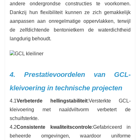
andere ondergrondse constructies te voorkomen.
Dankzij hun flexibiliteit kunnen ze zich gemakkelijk
aanpassen aan onregelmatige oppervlakken, terwijl
de zelfdichtende bentonietkern de waterdichtheid
langdurig behoudt.
4. Prestatievoordelen van GCL-
kleivoering in technische projecten
4.1
Verbeterde hellingstabiliteit
:Versterkte GCL-
kleivoering met naaldviltvorm verbetert de
schuifsterkte.
4.2
Consistente kwaliteitscontrole
:Gefabriceerd in
beheerde omgevingen, waardoor uniforme