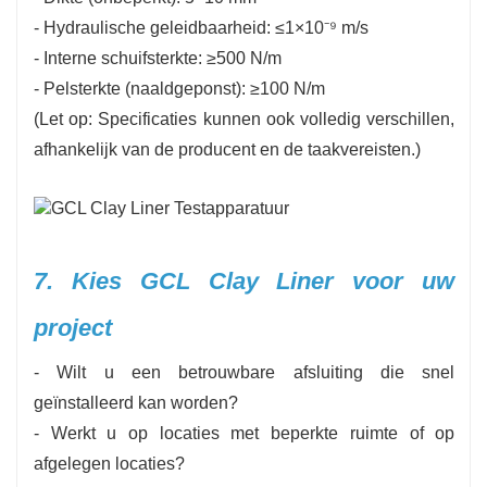
-
Hydraulische geleidbaarheid: ≤1×10⁻⁹ m/s
-
Interne schuifsterkte: ≥500 N/m
-
Pelsterkte (naaldgeponst): ≥100 N/m
(Let op: Specificaties kunnen ook volledig verschillen,
afhankelijk van de producent en de taakvereisten.)
7. Kies GCL Clay Liner voor uw
project
- Wilt u een betrouwbare afsluiting die snel
geïnstalleerd kan worden?
- Werkt u op locaties met beperkte ruimte of op
afgelegen locaties?