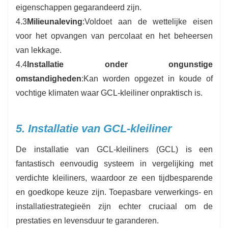
eigenschappen gegarandeerd zijn.
4.3
Milieunaleving
:Voldoet aan de wettelijke eisen
voor het opvangen van percolaat en het beheersen
van lekkage.
4.4
Installatie onder ongunstige
omstandigheden
:Kan worden opgezet in koude of
vochtige klimaten waar GCL-kleiliner onpraktisch is.
5. Installatie van GCL-kleiliner
De installatie van GCL-kleiliners (GCL) is een
fantastisch eenvoudig systeem in vergelijking met
verdichte kleiliners, waardoor ze een tijdbesparende
en goedkope keuze zijn. Toepasbare verwerkings- en
installatiestrategieën zijn echter cruciaal om de
prestaties en levensduur te garanderen.