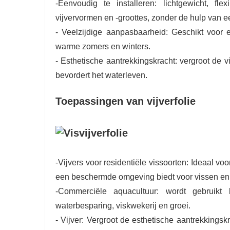
-Eenvoudig te installeren: lichtgewicht, fl
vijvervormen en -groottes, zonder de hulp van 
- Veelzijdige aanpasbaarheid: Geschikt voor 
warme zomers en winters.
- Esthetische aantrekkingskracht: vergroot de v
bevordert het waterleven.
Toepassingen van vijverfolie
-Vijvers voor residentiële vissoorten: Ideaal v
een beschermde omgeving biedt voor vissen en
-Commerciële aquacultuur: wordt gebruikt
waterbesparing, viskwekerij en groei.
- Vijver: Vergroot de esthetische aantrekkings