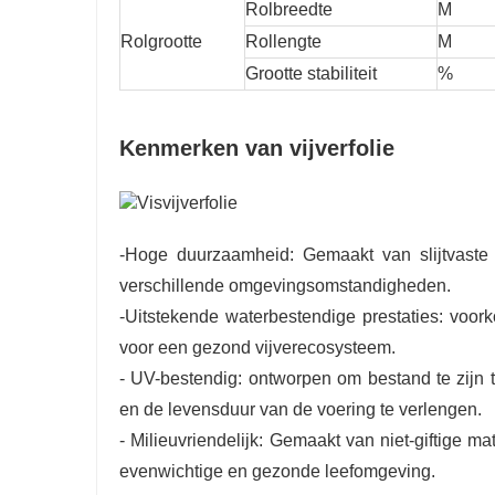
Rolbreedte
M
Rolgrootte
Rollengte
M
Grootte stabiliteit
%
Kenmerken van vijverfolie
-Hoge duurzaamheid: Gemaakt van slijtvaste e
verschillende omgevingsomstandigheden.
-Uitstekende waterbestendige prestaties: voorko
voor een gezond vijverecosysteem.
- UV-bestendig: ontworpen om bestand te zijn t
en de levensduur van de voering te verlengen.
- Milieuvriendelijk: Gemaakt van niet-giftige m
evenwichtige en gezonde leefomgeving.