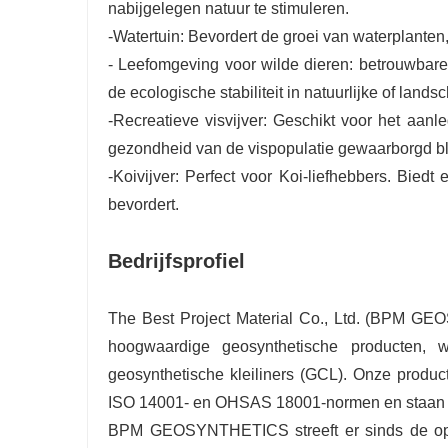
nabijgelegen natuur te stimuleren.
-Watertuin: Bevordert de groei van waterplanten,
- Leefomgeving voor wilde dieren: betrouwbare
de ecologische stabiliteit in natuurlijke of land
-Recreatieve visvijver: Geschikt voor het aanl
gezondheid van de vispopulatie gewaarborgd blij
-Koivijver: Perfect voor Koi-liefhebbers. Bied
bevordert.
Bedrijfsprofiel
The Best Project Material Co., Ltd. (BPM G
hoogwaardige geosynthetische producten, 
geosynthetische kleiliners (GCL). Onze produ
ISO 14001- en OHSAS 18001-normen en staan be
BPM GEOSYNTHETICS streeft er sinds de opri