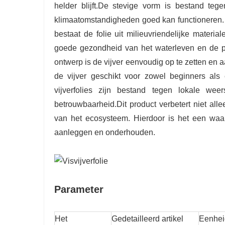
helder blijft.De stevige vorm is bestand tegen
klimaatomstandigheden goed kan functioneren. B
bestaat de folie uit milieuvriendelijke mater
goede gezondheid van het waterleven en de pla
ontwerp is de vijver eenvoudig op te zetten en 
de vijver geschikt voor zowel beginners als 
vijverfolies zijn bestand tegen lokale weer
betrouwbaarheid.Dit product verbetert niet al
van het ecosysteem. Hierdoor is het een waar
aanleggen en onderhouden.
Parameter
Het
Gedetailleerd artikel
Eenhei